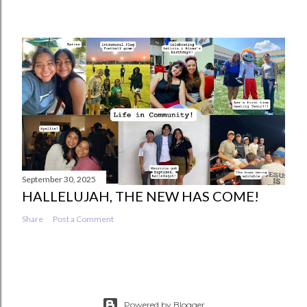
September 30, 2025
HALLELUJAH, THE NEW HAS COME!
Share
Post a Comment
Powered by Blogger