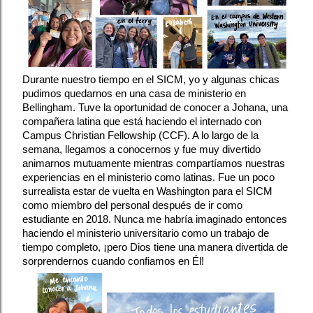
Durante nuestro tiempo en el SICM, yo y algunas chicas 
pudimos quedarnos en una casa de ministerio en 
Bellingham. Tuve la oportunidad de conocer a Johana, una 
compañera latina que está haciendo el internado con 
Campus Christian Fellowship (CCF). A lo largo de la 
semana, llegamos a conocernos y fue muy divertido 
animarnos mutuamente mientras compartíamos nuestras 
experiencias en el ministerio como latinas. Fue un poco 
surrealista estar de vuelta en Washington para el SICM 
como miembro del personal después de ir como 
estudiante en 2018. Nunca me habría imaginado entonces 
haciendo el ministerio universitario como un trabajo de 
tiempo completo, ¡pero Dios tiene una manera divertida de 
sorprendernos cuando confiamos en Él!