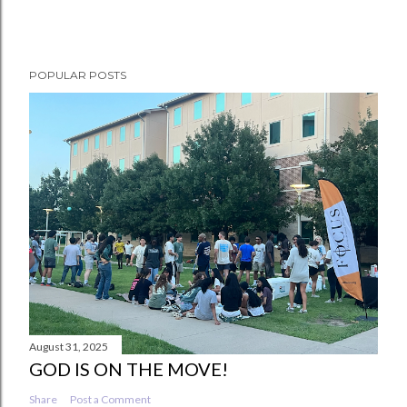
POPULAR POSTS
August 31, 2025
GOD IS ON THE MOVE!
Share
Post a Comment